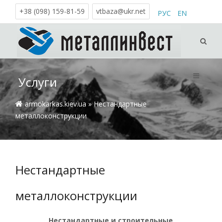
+38 (098) 159-81-59
vtbaza@ukr.net
РУС
EN
Услуги
armokarkas.kiev.ua
» Нестандартные
металлоконструкции
Нестандартные
металлоконструкции
Нестандартные и строительные